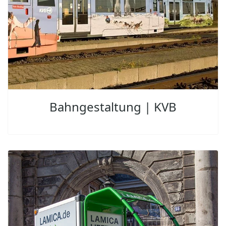
Bahngestaltung | KVB