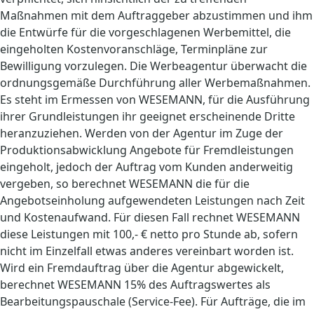
Maßnahmen mit dem Auftraggeber abzustimmen und ihm
die Entwürfe für die vorgeschlagenen Werbemittel, die
eingeholten Kostenvoranschläge, Terminpläne zur
Bewilligung vorzulegen. Die Werbeagentur überwacht die
ordnungsgemäße Durchführung aller Werbemaßnahmen.
Es steht im Ermessen von WESEMANN, für die Ausführung
ihrer Grundleistungen ihr geeignet erscheinende Dritte
heranzuziehen. Werden von der Agentur im Zuge der
Produktionsabwicklung Angebote für Fremdleistungen
eingeholt, jedoch der Auftrag vom Kunden anderweitig
vergeben, so berechnet WESEMANN die für die
Angebotseinholung aufgewendeten Leistungen nach Zeit
und Kostenaufwand. Für diesen Fall rechnet WESEMANN
diese Leistungen mit 100,- € netto pro Stunde ab, sofern
nicht im Einzelfall etwas anderes vereinbart worden ist.
Wird ein Fremdauftrag über die Agentur abgewickelt,
berechnet WESEMANN 15% des Auftragswertes als
Bearbeitungspauschale (Service-Fee). Für Aufträge, die im