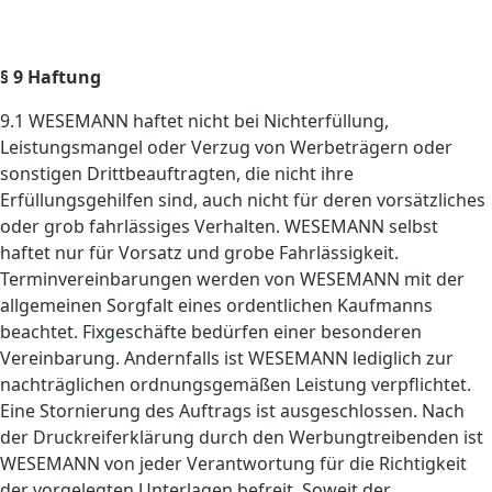
§ 9 Haftung
9.1 WESEMANN haftet nicht bei Nichterfüllung,
Leistungsmangel oder Verzug von Werbeträgern oder
sonstigen Drittbeauftragten, die nicht ihre
Erfüllungsgehilfen sind, auch nicht für deren vorsätzliches
oder grob fahrlässiges Verhalten. WESEMANN selbst
haftet nur für Vorsatz und grobe Fahrlässigkeit.
Terminvereinbarungen werden von WESEMANN mit der
allgemeinen Sorgfalt eines ordentlichen Kaufmanns
beachtet. Fixgeschäfte bedürfen einer besonderen
Vereinbarung. Andernfalls ist WESEMANN lediglich zur
nachträglichen ordnungsgemäßen Leistung verpflichtet.
Eine Stornierung des Auftrags ist ausgeschlossen. Nach
der Druckreiferklärung durch den Werbungtreibenden ist
WESEMANN von jeder Verantwortung für die Richtigkeit
der vorgelegten Unterlagen befreit. Soweit der