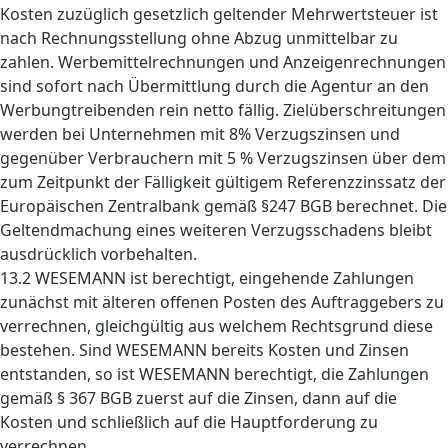
Kosten zuzüglich gesetzlich geltender Mehrwertsteuer ist
nach Rechnungsstellung ohne Abzug unmittelbar zu
zahlen. Werbemittelrechnungen und Anzeigenrechnungen
sind sofort nach Übermittlung durch die Agentur an den
Werbungtreibenden rein netto fällig. Zielüberschreitungen
werden bei Unternehmen mit 8% Verzugszinsen und
gegenüber Verbrauchern mit 5 % Verzugszinsen über dem
zum Zeitpunkt der Fälligkeit gültigem Referenzzinssatz der
Europäischen Zentralbank gemäß §247 BGB berechnet. Die
Geltendmachung eines weiteren Verzugsschadens bleibt
ausdrücklich vorbehalten.
13.2 WESEMANN ist berechtigt, eingehende Zahlungen
zunächst mit älteren offenen Posten des Auftraggebers zu
verrechnen, gleichgültig aus welchem Rechtsgrund diese
bestehen. Sind WESEMANN bereits Kosten und Zinsen
entstanden, so ist WESEMANN berechtigt, die Zahlungen
gemäß § 367 BGB zuerst auf die Zinsen, dann auf die
Kosten und schließlich auf die Hauptforderung zu
verrechnen.