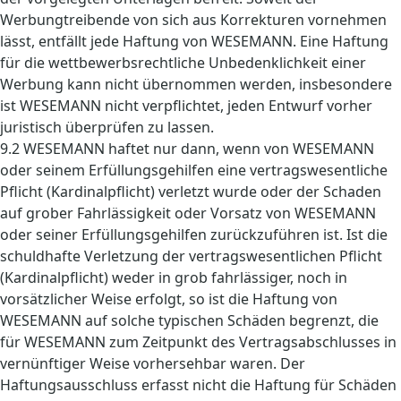
Werbungtreibende von sich aus Korrekturen vornehmen
lässt, entfällt jede Haftung von WESEMANN. Eine Haftung
für die wettbewerbsrechtliche Unbedenklichkeit einer
Werbung kann nicht übernommen werden, insbesondere
ist WESEMANN nicht verpflichtet, jeden Entwurf vorher
juristisch überprüfen zu lassen.
9.2 WESEMANN haftet nur dann, wenn von WESEMANN
oder seinem Erfüllungsgehilfen eine vertragswesentliche
Pflicht (Kardinalpflicht) verletzt wurde oder der Schaden
auf grober Fahrlässigkeit oder Vorsatz von WESEMANN
oder seiner Erfüllungsgehilfen zurückzuführen ist. Ist die
schuldhafte Verletzung der vertragswesentlichen Pflicht
(Kardinalpflicht) weder in grob fahrlässiger, noch in
vorsätzlicher Weise erfolgt, so ist die Haftung von
WESEMANN auf solche typischen Schäden begrenzt, die
für WESEMANN zum Zeitpunkt des Vertragsabschlusses in
vernünftiger Weise vorhersehbar waren. Der
Haftungsausschluss erfasst nicht die Haftung für Schäden