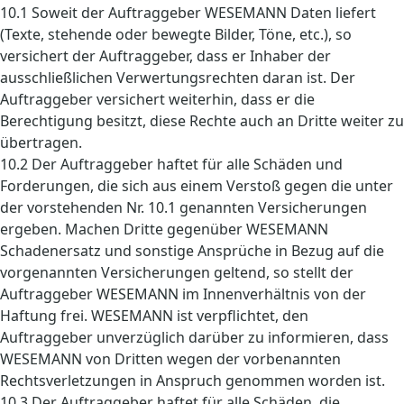
10.1 Soweit der Auftraggeber WESEMANN Daten liefert
(Texte, stehende oder bewegte Bilder, Töne, etc.), so
versichert der Auftraggeber, dass er Inhaber der
ausschließlichen Verwertungsrechten daran ist. Der
Auftraggeber versichert weiterhin, dass er die
Berechtigung besitzt, diese Rechte auch an Dritte weiter zu
übertragen.
10.2 Der Auftraggeber haftet für alle Schäden und
Forderungen, die sich aus einem Verstoß gegen die unter
der vorstehenden Nr. 10.1 genannten Versicherungen
ergeben. Machen Dritte gegenüber WESEMANN
Schadenersatz und sonstige Ansprüche in Bezug auf die
vorgenannten Versicherungen geltend, so stellt der
Auftraggeber WESEMANN im Innenverhältnis von der
Haftung frei. WESEMANN ist verpflichtet, den
Auftraggeber unverzüglich darüber zu informieren, dass
WESEMANN von Dritten wegen der vorbenannten
Rechtsverletzungen in Anspruch genommen worden ist.
10.3 Der Auftraggeber haftet für alle Schäden, die