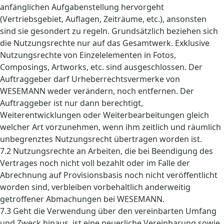
anfänglichen Aufgabenstellung hervorgeht
(Vertriebsgebiet, Auflagen, Zeiträume, etc.), ansonsten
sind sie gesondert zu regeln. Grundsätzlich beziehen sich
die Nutzungsrechte nur auf das Gesamtwerk. Exklusive
Nutzungsrechte von Einzelelementen in Fotos,
Composings, Artworks, etc. sind ausgeschlossen. Der
Auftraggeber darf Urheberrechtsvermerke von
WESEMANN weder verändern, noch entfernen. Der
Auftraggeber ist nur dann berechtigt,
Weiterentwicklungen oder Weiterbearbeitungen gleich
welcher Art vorzunehmen, wenn ihm zeitlich und räumlich
unbegrenztes Nutzungsrecht übertragen worden ist.
7.2 Nutzungsrechte an Arbeiten, die bei Beendigung des
Vertrages noch nicht voll bezahlt oder im Falle der
Abrechnung auf Provisionsbasis noch nicht veröffentlicht
worden sind, verbleiben vorbehaltlich anderweitig
getroffener Abmachungen bei WESEMANN.
7.3 Geht die Verwendung über den vereinbarten Umfang
und Zweck hinaus, ist eine neuerliche Vereinbarung sowie