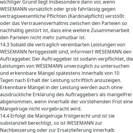
wichtiger Grund liegt insbesondere dann vor, wenn
WESEMANN vorsätzlich oder grob fahrlässig gegen
vertragswesentliche Pflichten (Kardinalpflicht) verstößt
oder das Vertrauensverhältnis zwischen den Parteien so
nachhaltig gestört ist, dass eine weitere Zusammenarbeit
den Parteien nicht mehr zumutbar ist.
14.3 Sobald die vertraglich vereinbarten Leistungen von
WESEMANN fertiggestellt sind, informiert WESEMANN den
Auftraggeber. Der Auftraggeber ist sodann verpflichtet, die
Leistungen von WESEMANN unverzüglich zu untersuchen
und erkennbare Mängel spätestens innerhalb von 10
Tagen nach Erhalt der Leistung schriftlich anzuzeigen.
Erkennbare Mängel in der Leistung werden auch ohne
ausdrückliche Erklärung des Auftraggebers als mangelfrei
abgenommen, wenn innerhalb der vorstehenden Frist eine
Mängelrüge nicht vorgebracht wird.
14.4 Erfolgt die Mängelrüge fristgerecht und ist sie
substanziell berechtigt, so ist WESEMANN zur
Nachbesserung oder zur Ersatzlieferung innerhalb