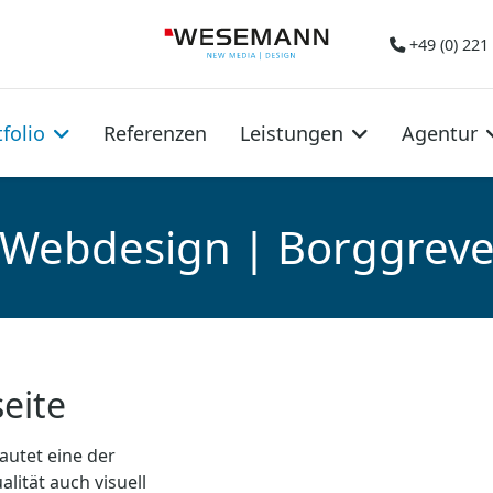
+49 (0) 221
folio
Referenzen
Leistungen
Agentur
Webdesign | Borggrev
eite
lautet eine der
ität auch visuell