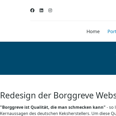
Home
Port
Redesign der Borggreve Webs
"Borggreve ist Qualität, die man schmecken kann"
- so 
Kernaussagen des deutschen Keksherstellers. Um diese Qual