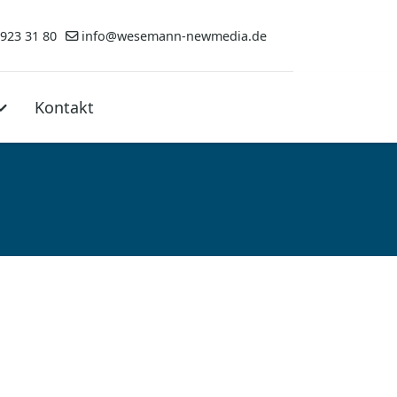
 923 31 80
info@wesemann-newmedia.de
Kontakt
e