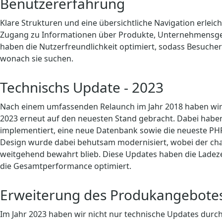
Benutzererfahrung
Klare Strukturen und eine übersichtliche Navigation erlei
Zugang zu Informationen über Produkte, Unternehmensges
haben die Nutzerfreundlichkeit optimiert, sodass Besucher 
wonach sie suchen.
Technischs Update - 2023
Nach einem umfassenden Relaunch im Jahr 2018 haben wir
2023 erneut auf den neuesten Stand gebracht. Dabei haben
implementiert, eine neue Datenbank sowie die neueste PHP
Design wurde dabei behutsam modernisiert, wobei der char
weitgehend bewahrt blieb. Diese Updates haben die Ladeze
die Gesamtperformance optimiert.
Erweiterung des Produkangebotes
Im Jahr 2023 haben wir nicht nur technische Updates durc