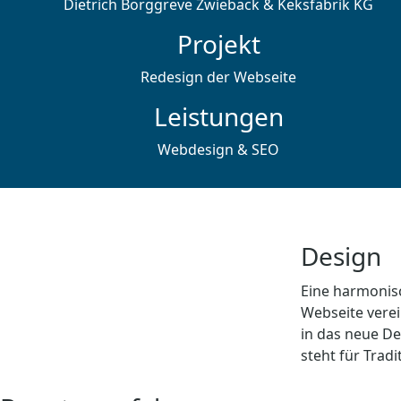
Dietrich Borggreve Zwieback & Keksfabrik KG
Projekt
Redesign der Webseite
Leistungen
Webdesign & SEO
Design
Eine harmonis
Webseite verei
in das neue D
steht für Trad